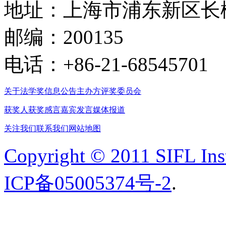
地址：上海市浦东新区长柳
邮编：200135
电话：+86-21-68545701
关于法学奖
信息公告
主办方
评奖委员会
获奖人
获奖感言
嘉宾发言
媒体报道
关注我们
联系我们
网站地图
Copyright © 2011 SIFL Inst
ICP备05005374号-2
.