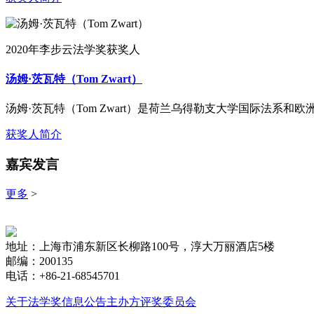
2020年李步云法学奖获奖人
汤姆·茨瓦特（Tom Zwart）
汤姆·茨瓦特（Tom Zwart）是荷兰乌得勒支大学国际法系
获奖人简介
嘉宾发言
更多
>
地址：上海市浦东新区长柳路100号，淳大万丽酒店5楼
邮编：200135
电话：+86-21-68545701
关于法学奖
信息公告
主办方
评奖委员会