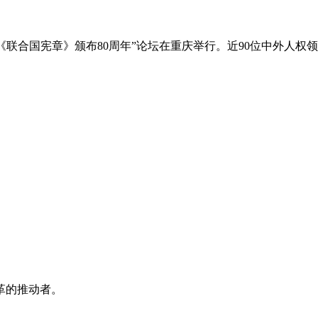
念《联合国宪章》颁布80周年”论坛在重庆举行。近90位中外人权领
革的推动者。