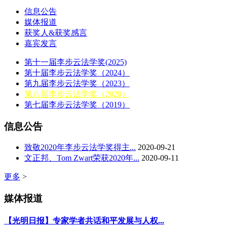
信息公告
媒体报道
获奖人&获奖感言
嘉宾发言
第十一届李步云法学奖(2025)
第十届李步云法学奖（2024）
第九届李步云法学奖（2023）
第八届李步云法学奖（2020）
第七届李步云法学奖（2019）
信息公告
致敬2020年李步云法学奖得主...
2020-09-21
文正邦、Tom Zwart荣获2020年...
2020-09-11
更多
>
媒体报道
【光明日报】专家学者共话和平发展与人权...