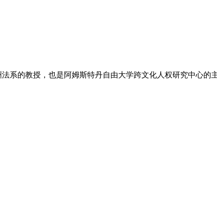
和欧洲法系的教授，也是阿姆斯特丹自由大学跨文化人权研究中心的主任