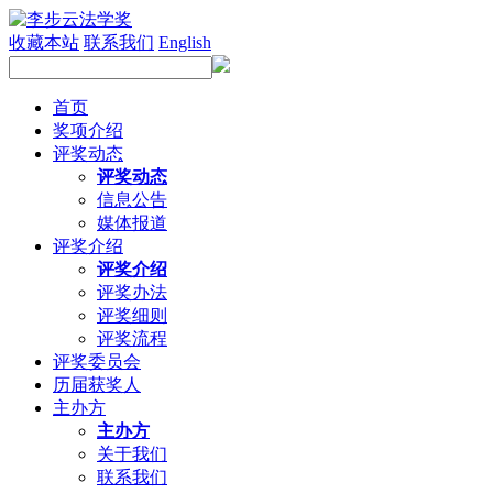
收藏本站
联系我们
English
首页
奖项介绍
评奖动态
评奖动态
信息公告
媒体报道
评奖介绍
评奖介绍
评奖办法
评奖细则
评奖流程
评奖委员会
历届获奖人
主办方
主办方
关于我们
联系我们