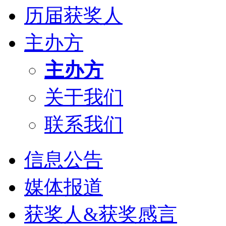
历届获奖人
主办方
主办方
关于我们
联系我们
信息公告
媒体报道
获奖人&获奖感言