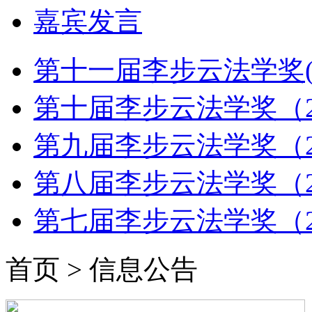
嘉宾发言
第十一届李步云法学奖(2
第十届李步云法学奖（2
第九届李步云法学奖（2
第八届李步云法学奖（2
第七届李步云法学奖（2
首页 > 信息公告