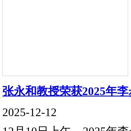
张永和教授荣获2025年
2025-12-12