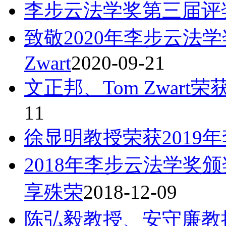
李步云法学奖第三届评
致敬2020年李步云法
Zwart
2020-09-21
文正邦、Tom Zwart
11
徐显明教授荣获2019
2018年李步云法学奖
享殊荣
2018-12-09
陈弘毅教授、安守廉教授（Wi