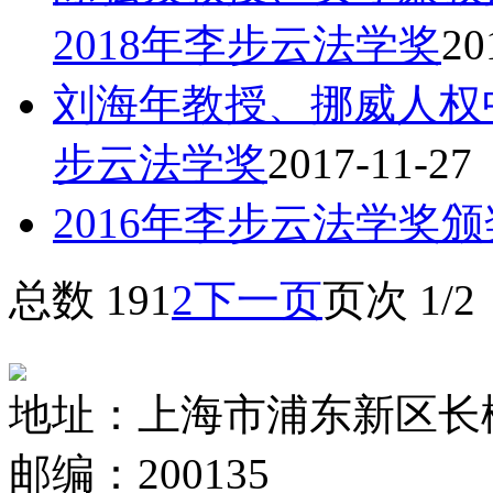
2018年李步云法学奖
20
刘海年教授、挪威人权中
步云法学奖
2017-11-27
2016年李步云法学奖
总数 19
1
2
下一页
页次 1/2
地址：上海市浦东新区长柳
邮编：200135