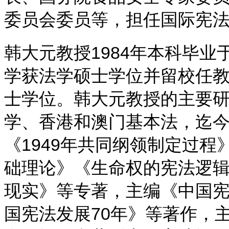
委员会委员等，担任国际宪
韩大元教授
1984
年本科毕业
学获法学硕士学位并留校任
士学位。韩大元教授的主要
学、香港和澳门基本法，迄
《
1949
年共同纲领制定过程
础理论》《生命权的宪法逻
现实》等专著，主编《中国
国宪法发展
70
年》等著作，