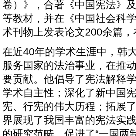
卷）》，合著《中国宪法》
等教材，并在《中国社会科
术刊物上发表论文
200
余篇，
在近
40
年的学术生涯中，韩
服务国家的法治事业，在推
要贡献。他倡导了宪法解释
学术自主性；深化了新中国
宪、行宪的伟大历程；拓展
界展现了我国丰富的宪法实
的研究范畴，促进了“一国两