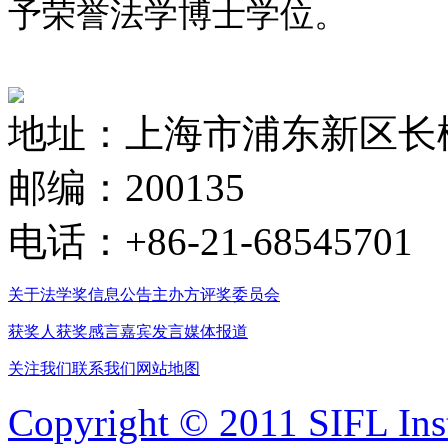
予荣誉法学博士学位。
地址：上海市浦东新区长柳
邮编：200135
电话：+86-21-68545701
关于法学奖
信息公告
主办方
评奖委员会
获奖人
获奖感言
嘉宾发言
媒体报道
关注我们
联系我们
网站地图
Copyright © 2011 SIFL Inst