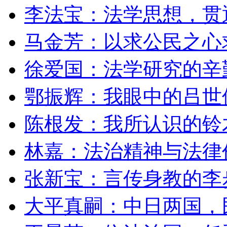
李法宝：法学思想，贯
马金芳：以求公民之心
徐爱国：法学研究的辛
鄂振辉：我眼中的吕世
陈根发：我所认识的铃
林嘉：法治精神与法律
张新宝：言传身教的李
大平真嗣：中日两国，