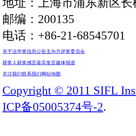
地址：上海市浦东新区长柳
邮编：200135
电话：+86-21-68545701
关于法学奖
信息公告
主办方
评奖委员会
获奖人
获奖感言
嘉宾发言
媒体报道
关注我们
联系我们
网站地图
Copyright © 2011 SIFL Inst
ICP备05005374号-2
.