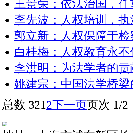
王景荣：依法治国，任
李先波：人权培训，执
郭立新：人权保障于检
白桂梅：人权教育永不
李洪明：为法学者的贡
姚建宗：中国法学桥梁
总数 32
1
2
下一页
页次 1/2