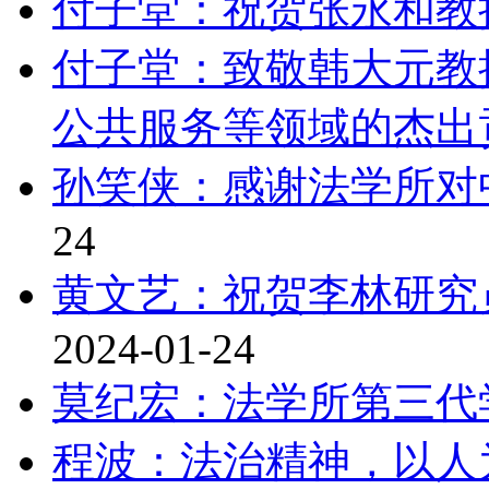
付子堂：祝贺张永和教
付子堂：致敬韩大元教
公共服务等领域的杰出
孙笑侠：感谢法学所对
24
黄文艺：祝贺李林研究员
2024-01-24
莫纪宏：法学所第三代
程波：法治精神，以人