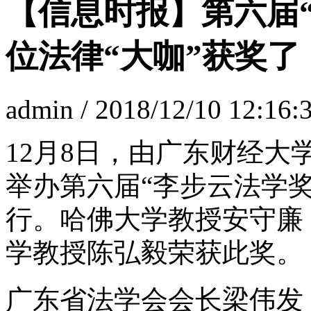
【信息时报】第六届
位法律“大咖”获奖了
admin / 2018/12/10 12:16:
12
月
8
日，由广东财经大
举办第六届“李步云法学
行。哈佛大学教授安守廉
学教授陈弘毅荣获此奖。
广东省法学会会长梁伟发