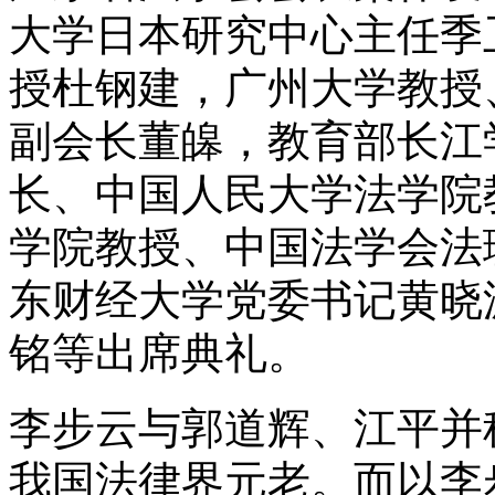
大学日本研究中心主任季
授杜钢建，广州大学教授
副会长董皞，教育部长江
长、中国人民大学法学院
学院教授、中国法学会法
东财经大学党委书记黄晓
铭等出席典礼。
李步云与郭道辉、江平并
我国法律界元老。而以李