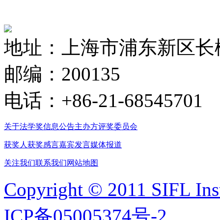
地址：上海市浦东新区长柳
邮编：200135
电话：+86-21-68545701
关于法学奖
信息公告
主办方
评奖委员会
获奖人
获奖感言
嘉宾发言
媒体报道
关注我们
联系我们
网站地图
Copyright © 2011 SIFL Inst
ICP备05005374号-2
.